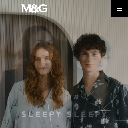
HOME
NEWS
BRAND
SHOP LIST
ONLINE STORE