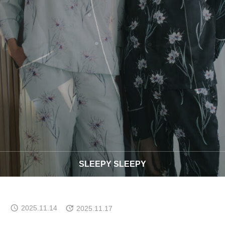
COMPANY
CONTACT
SLEEPY SLEEPY
2025.11.14
2025.11.17