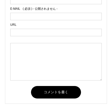
E-MAIL
( 必須 ) - 公開されません -
URL