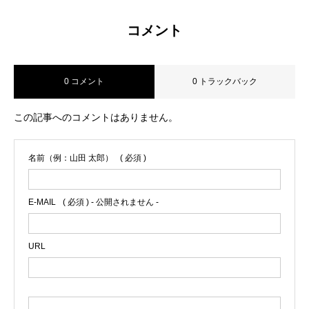
コメント
0 コメント
0 トラックバック
この記事へのコメントはありません。
名前（例：山田 太郎）
( 必須 )
E-MAIL
( 必須 ) - 公開されません -
URL