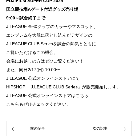
FUJIFILM SUPER CUP 2024
国立競技場Aゲート付近グッズ売り場
9:00～試合終了まで
J.LEAGUE 全60クラブのカラーやマスコット、
エンブレムを大胆に落とし込んだデザインの
J.LEAGUE CLUB Seriesを試合の熱気とともに
ご覧いただけるこの機会、
会場にお越しの方はぜひご覧ください！
また、同日2/17(日) 10:00〜
J.LEAGUE 公式オンラインストアにて
HIPSHOP 「J.LEAGUE CLUB Series」が販売開始します。
J.LEAGUE 公式オンラインストアはこちら
こちらもぜひチェックください。
前の記事
次の記事